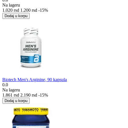
Na lageru
1.020
rsd
1.200
rsd
-15%
Dodaj u korpu
Biotech Men's Arginine, 90 kapsula
0.0
Na lageru
1.861
rsd
2.190
rsd
-15%
Dodaj u korpu