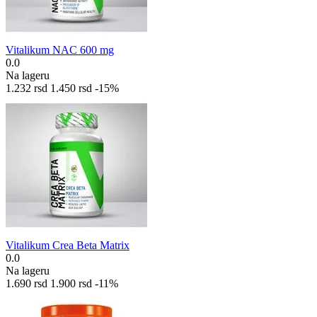
Vitalikum NAC 600 mg
0.0
Na lageru
1.232
rsd
1.450
rsd
-15%
Vitalikum Crea Beta Matrix
0.0
Na lageru
1.690
rsd
1.900
rsd
-11%