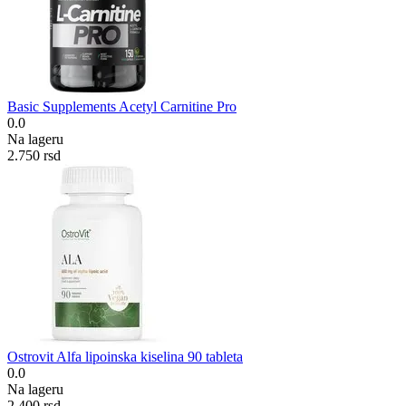
Basic Supplements Acetyl Carnitine Pro
0.0
Na lageru
2.750
rsd
Ostrovit Alfa lipoinska kiselina 90 tableta
0.0
Na lageru
2.400
rsd