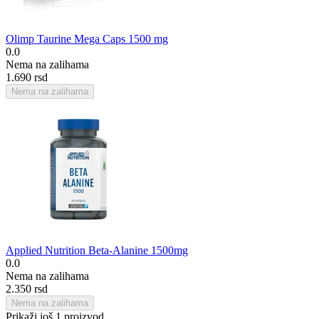
Olimp Taurine Mega Caps 1500 mg
0.0
Nema na zalihama
1.690
rsd
Nema na zalihama
Applied Nutrition Beta-Alanine 1500mg
0.0
Nema na zalihama
2.350
rsd
Nema na zalihama
Prikaži još 1 proizvod