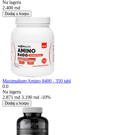
Na lageru
2.400
rsd
Dodaj u korpu
Maximalium Amino 8400 - 350 tabl
0.0
Na lageru
2.871
rsd
3.190
rsd
-10%
Dodaj u korpu