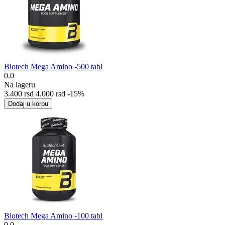
Biotech Mega Amino -500 tabl
0.0
Na lageru
3.400
rsd
4.000
rsd
-15%
Dodaj u korpu
Biotech Mega Amino -100 tabl
0.0