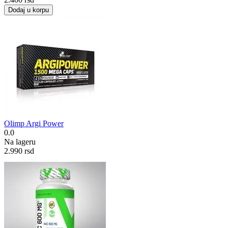
Dodaj u korpu
Olimp Argi Power
0.0
Na lageru
2.990
rsd