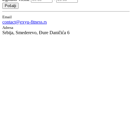
Pošalji
Email
contact@exyu-fitness.rs
Adresa
Srbija, Smederevo, Đure Daničića 6