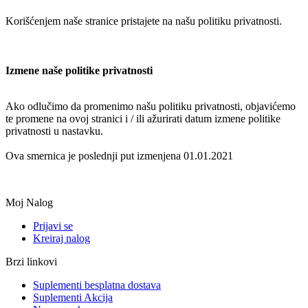
Korišćenjem naše stranice pristajete na našu politiku privatnosti.
Izmene naše politike privatnosti
Ako odlučimo da promenimo našu politiku privatnosti, objavićemo
te promene na ovoj stranici i / ili ažurirati datum izmene politike
privatnosti u nastavku.
Ova smernica je poslednji put izmenjena 01.01.2021
Moj Nalog
Prijavi se
Kreiraj nalog
Brzi linkovi
Suplementi besplatna dostava
Suplementi Akcija