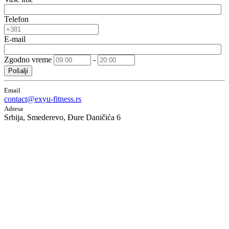
Telefon
E-mail
Zgodno vreme
-
Pošalji
Email
contact@exyu-fitness.rs
Adresa
Srbija, Smederevo, Đure Daničića 6