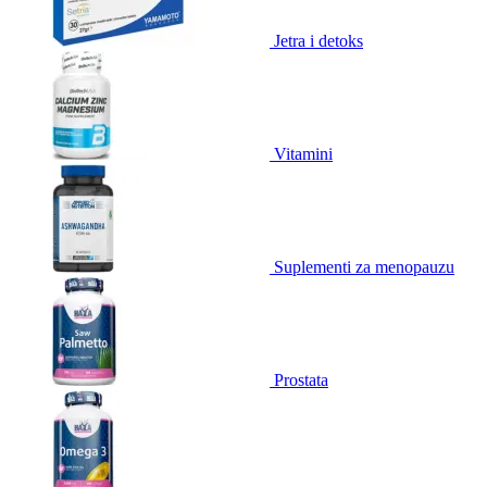
Jetra i detoks
Vitamini
Suplementi za menopauzu
Prostata