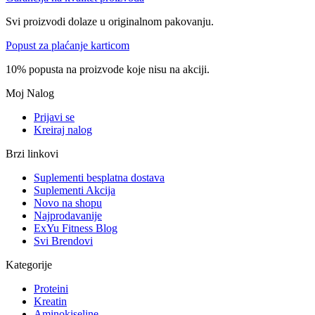
Svi proizvodi dolaze u originalnom pakovanju.
Popust za plaćanje karticom
10% popusta na proizvode koje nisu na akciji.
Moj Nalog
Prijavi se
Kreiraj nalog
Brzi linkovi
Suplementi besplatna dostava
Suplementi Akcija
Novo na shopu
Najprodavanije
ExYu Fitness Blog
Svi Brendovi
Kategorije
Proteini
Kreatin
Aminokiseline