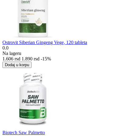
Ostrovit Siberian Gingeng Vege, 120 tableta
0.0
Na lageru
1.606
rsd
1.890
rsd
-15%
Dodaj u korpu
Biotech Saw Palmetto