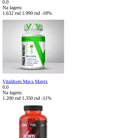
0.0
Na lageru
1.632
rsd
1.990
rsd
-18%
Vitalikum Maca Matrix
0.0
Na lageru
1.200
rsd
1.350
rsd
-11%