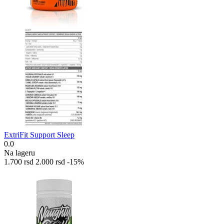
ExtriFit Support Sleep
0.0
Na lageru
1.700
rsd
2.000
rsd
-15%