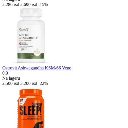
2.286
rsd
2.690
rsd
-15%
Ostrovit Ashwagandha KSM-66 Vege
0.0
Na lageru
2.500
rsd
3.200
rsd
-22%