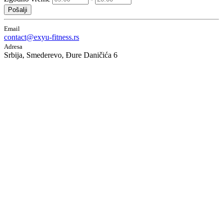
Pošalji
Email
contact@exyu-fitness.rs
Adresa
Srbija, Smederevo, Đure Daničića 6