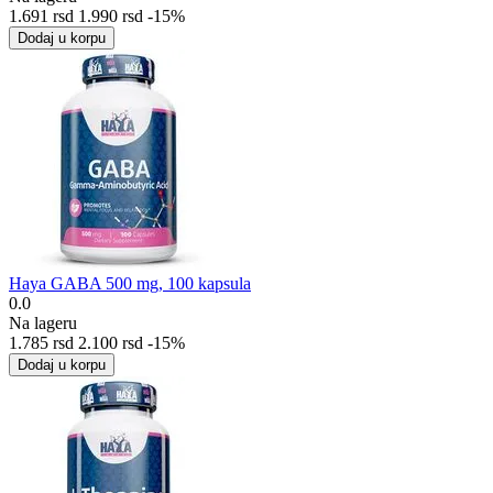
1.691
rsd
1.990
rsd
-15%
Dodaj u korpu
Haya GABA 500 mg, 100 kapsula
0.0
Na lageru
1.785
rsd
2.100
rsd
-15%
Dodaj u korpu