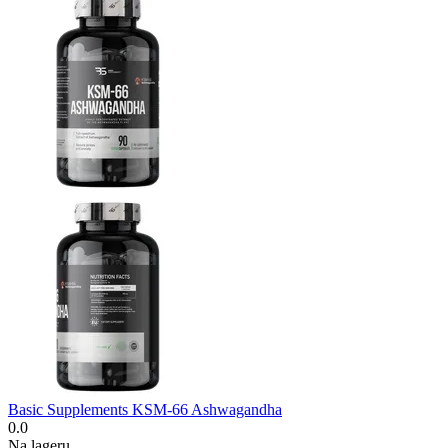
Basic Supplements KSM-66 Ashwagandha
0.0
Na lageru