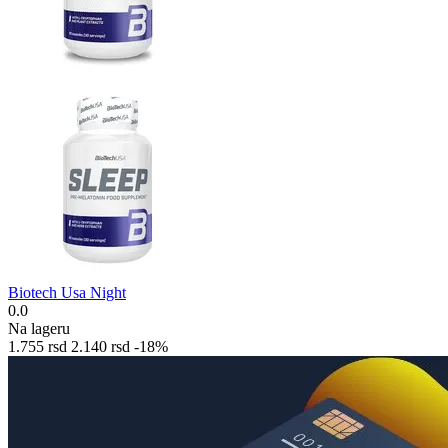
Biotech Usa Night
0.0
Na lageru
1.755
rsd
2.140
rsd
-18%