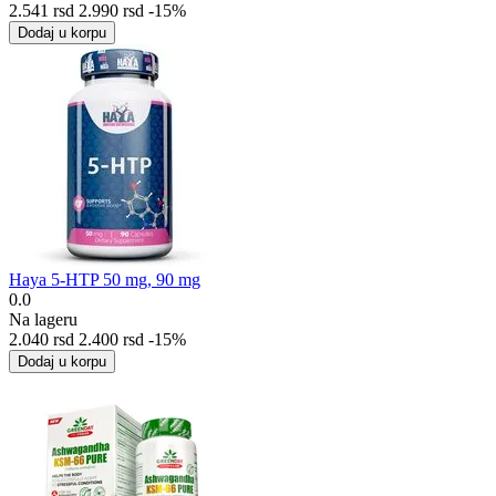
2.541
rsd
2.990
rsd
-15%
Dodaj u korpu
Haya 5-HTP 50 mg, 90 mg
0.0
Na lageru
2.040
rsd
2.400
rsd
-15%
Dodaj u korpu