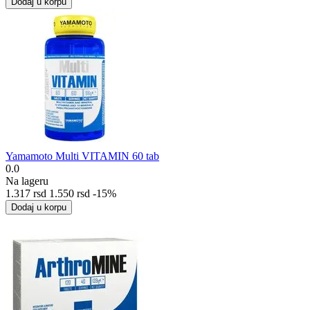
Dodaj u korpu
Yamamoto Multi VITAMIN 60 tab
0.0
Na lageru
1.317
rsd
1.550
rsd
-15%
Dodaj u korpu