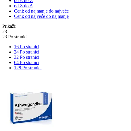
od A do Z
od Z do A
Ceni: od najmanje do najveće
Ceni: od najveće do najmanje
Prikaži:
23
23 Po stranici
16 Po stranici
24 Po stranici
32 Po stranici
64 Po stranici
128 Po stranici