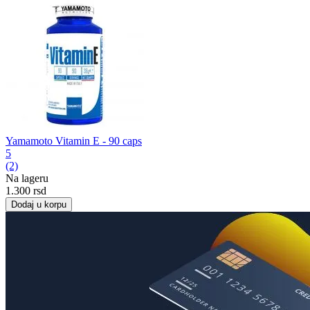
Yamamoto Vitamin E - 90 caps
5
(2)
Na lageru
1.300
rsd
Dodaj u korpu