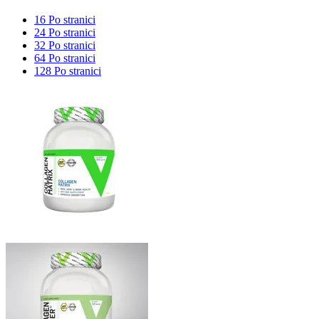
16 Po stranici
24 Po stranici
32 Po stranici
64 Po stranici
128 Po stranici