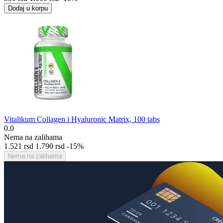
Dodaj u korpu
Vitalikum Collagen i Hyaluronic Matrix, 100 tabs
0.0
Nema na zalihama
1.521
rsd
1.790
rsd
-15%
Nema na zalihama