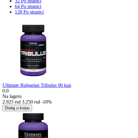
32 Po stranici
64 Po stranici
128 Po stranici
Ultimate Bulgarian Tribulus 90 kap
0.0
Na lageru
2.925
rsd
3.250
rsd
-10%
Dodaj u korpu