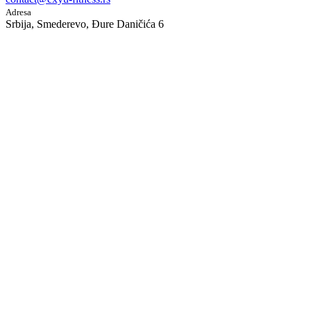
Adresa
Srbija, Smederevo, Đure Daničića 6