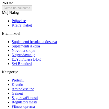
‍260‍
rsd
Nema na zalihama
Moj Nalog
Prijavi se
Kreiraj nalog
Brzi linkovi
Suplementi besplatna dostava
Suplementi Akcija
Novo na shopu
Najprodavanije
ExYu Fitness Blog
Svi Brendovi
Kategorije
Proteini
Kreatin
Aminokiseline
Gaineri
Sagorevači masti
Regulatori masti
Fitness oprema