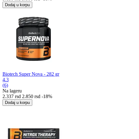
Dodaj u korpu
Biotech Super Nova - 282 gr
4.3
(6)
Na lageru
2.337
rsd
2.850
rsd
-18%
Dodaj u korpu