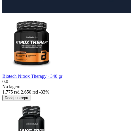
Biotech Nitrox Therapy - 340 gr
0.0
Na lageru
1.775
rsd
2.650
rsd
-33%
Dodaj u korpu