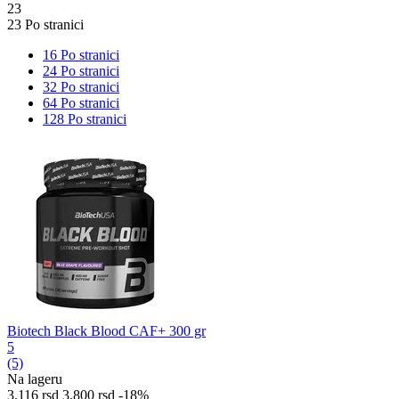
23
23 Po stranici
16 Po stranici
24 Po stranici
32 Po stranici
64 Po stranici
128 Po stranici
Biotech Black Blood CAF+ 300 gr
5
(5)
Na lageru
3.116
rsd
3.800
rsd
-18%