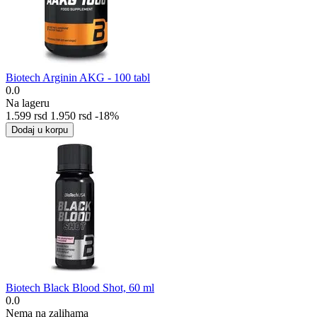
Biotech Arginin AKG - 100 tabl
0.0
Na lageru
1.599
rsd
1.950
rsd
-18%
Dodaj u korpu
Biotech Black Blood Shot, 60 ml
0.0
Nema na zalihama