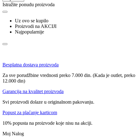
Istražite ponudu proizvoda
Uz ovo se kupilo
Proizvodi na AKCIJI
Najpopularnije
Besplatna dostava proizvoda
Za sve porudžbine vrednosti preko 7.000 din. (Kada je outlet, preko
12.000 din)
Garancija na kvalitet proizvoda
Svi proizvodi dolaze u originalnom pakovanju.
Popust za plaćanje karticom
10% popusta na proizvode koje nisu na akciji.
Moj Nalog