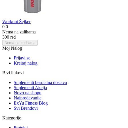
Workout Šejker
0.0
Nema na zalihama
‍300‍
rsd
Nema na zalihama
Moj Nalog
Prijavi se
Kreiraj nalog
Brzi linkovi
Suplementi besplatna dostava
Suplementi Akcija
Novo na shopu
Najprodavanije
ExYu Fitness Blog
Svi Brendovi
Kategorije
Proteini