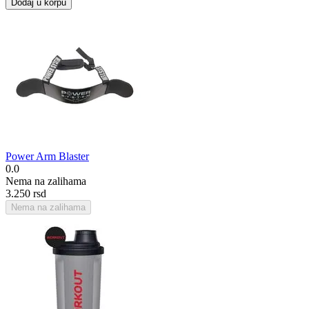
Dodaj u korpu
Power Arm Blaster
0.0
Nema na zalihama
3.250
rsd
Nema na zalihama