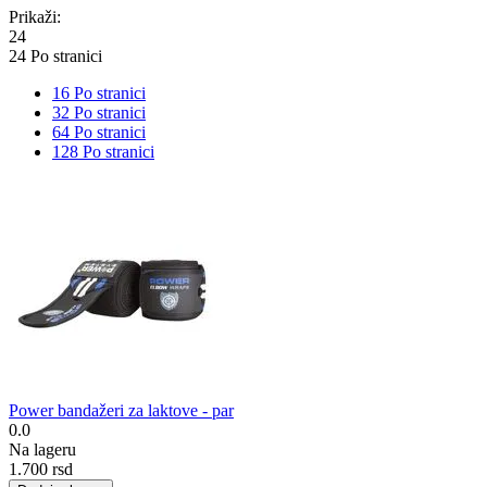
Prikaži:
24
24 Po stranici
16 Po stranici
32 Po stranici
64 Po stranici
128 Po stranici
Power bandažeri za laktove - par
0.0
Na lageru
1.700
rsd