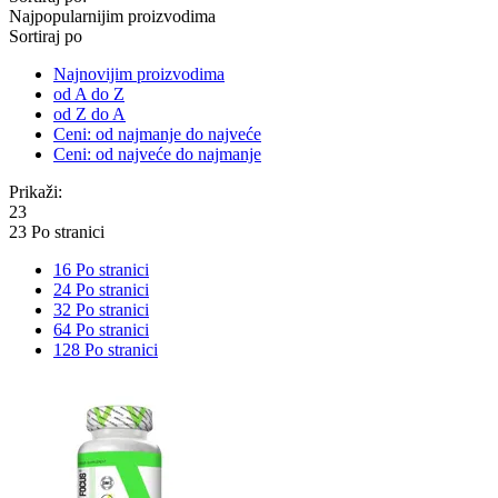
Najpopularnijim proizvodima
Sortiraj po
Najnovijim proizvodima
od A do Z
od Z do A
Ceni: od najmanje do najveće
Ceni: od najveće do najmanje
Prikaži:
23
23 Po stranici
16 Po stranici
24 Po stranici
32 Po stranici
64 Po stranici
128 Po stranici