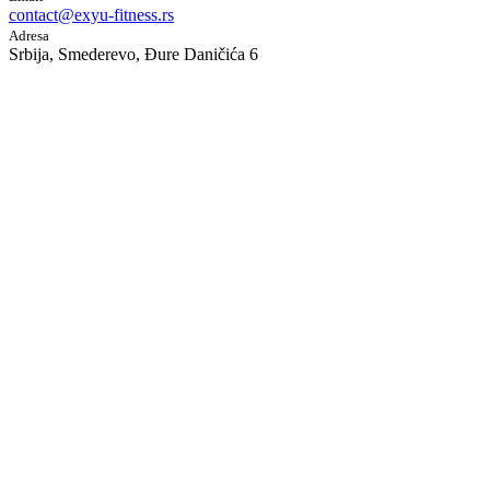
contact@exyu-fitness.rs
Adresa
Srbija, Smederevo, Đure Daničića 6