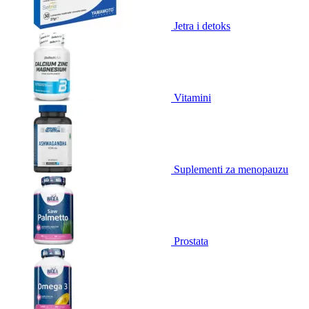
Jetra i detoks
Vitamini
Suplementi za menopauzu
Prostata