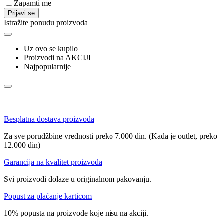
Zapamti me
Prijavi se
Istražite ponudu proizvoda
Uz ovo se kupilo
Proizvodi na AKCIJI
Najpopularnije
Besplatna dostava proizvoda
Za sve porudžbine vrednosti preko 7.000 din. (Kada je outlet, preko
12.000 din)
Garancija na kvalitet proizvoda
Svi proizvodi dolaze u originalnom pakovanju.
Popust za plaćanje karticom
10% popusta na proizvode koje nisu na akciji.