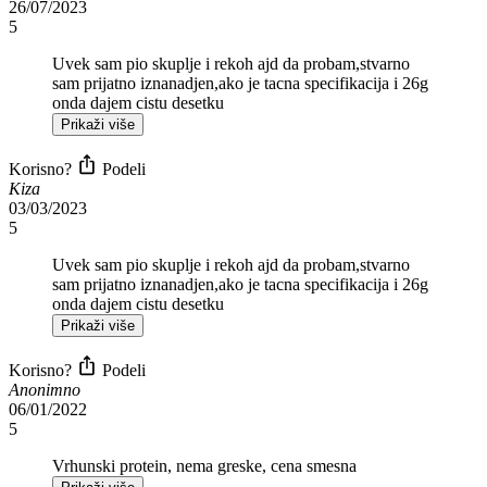
26/07/2023
5
Uvek sam pio skuplje i rekoh ajd da probam,stvarno
sam prijatno iznanadjen,ako je tacna specifikacija i 26g
onda dajem cistu desetku
Prikaži više
Korisno?
Podeli
Kiza
03/03/2023
5
Uvek sam pio skuplje i rekoh ajd da probam,stvarno
sam prijatno iznanadjen,ako je tacna specifikacija i 26g
onda dajem cistu desetku
Prikaži više
Korisno?
Podeli
Anonimno
06/01/2022
5
Vrhunski protein, nema greske, cena smesna