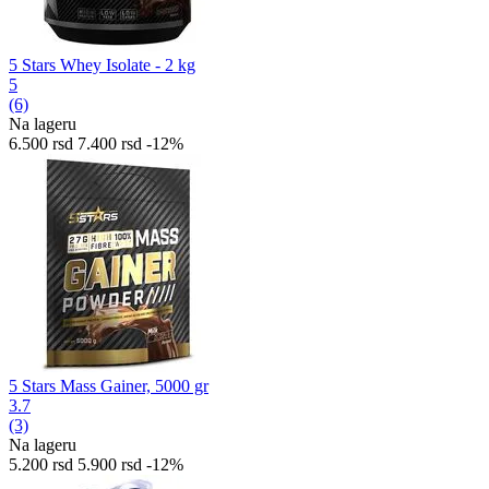
5 Stars Whey Isolate - 2 kg
5
(6)
Na lageru
6.500
rsd
7.400
rsd
-12%
5 Stars Mass Gainer, 5000 gr
3.7
(3)
Na lageru
5.200
rsd
5.900
rsd
-12%