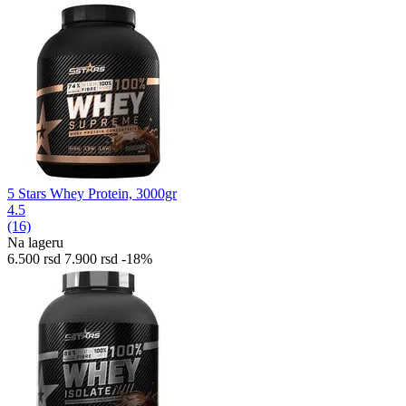
5 Stars Whey Protein, 3000gr
4.5
(16)
Na lageru
6.500
rsd
7.900
rsd
-18%