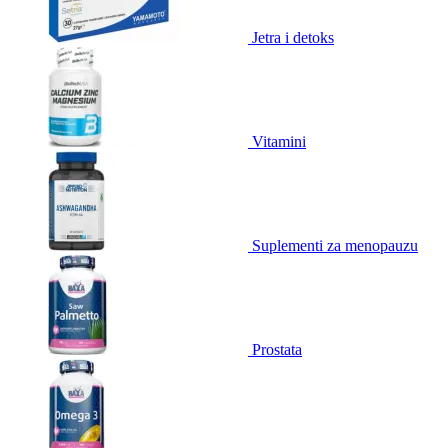
Jetra i detoks
Vitamini
Suplementi za menopauzu
Prostata