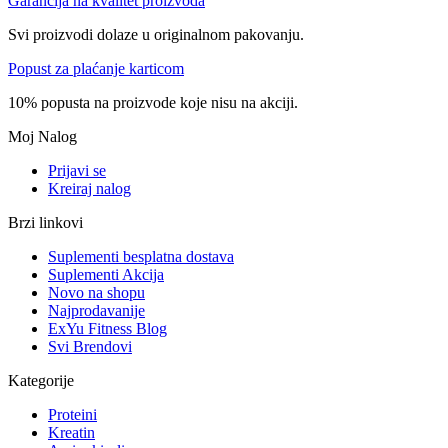
Garancija na kvalitet proizvoda
Svi proizvodi dolaze u originalnom pakovanju.
Popust za plaćanje karticom
10% popusta na proizvode koje nisu na akciji.
Moj Nalog
Prijavi se
Kreiraj nalog
Brzi linkovi
Suplementi besplatna dostava
Suplementi Akcija
Novo na shopu
Najprodavanije
ExYu Fitness Blog
Svi Brendovi
Kategorije
Proteini
Kreatin