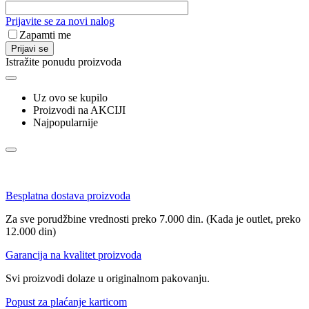
Prijavite se za novi nalog
Zapamti me
Prijavi se
Istražite ponudu proizvoda
Uz ovo se kupilo
Proizvodi na AKCIJI
Najpopularnije
Besplatna dostava proizvoda
Za sve porudžbine vrednosti preko 7.000 din. (Kada je outlet, preko
12.000 din)
Garancija na kvalitet proizvoda
Svi proizvodi dolaze u originalnom pakovanju.
Popust za plaćanje karticom