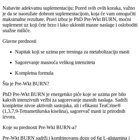
Nabavite adekvatnu suplementaciju: Pored svih ovih koraka, važno
je da se naoružate dobrom suplementacijom, koja će vam omogućiti
maksimalne rezultate. Pravi izbor je PhD Pre-Wkt BURN, moćni
suplement uz koji ćete brzo i lako ukloniti masne naslage i osloboditi
snažne mišiće.
Glavne prednosti
Napitak koji se uzima pre treninga za metabolizaciju masti
Sagorevanje masnoća velikog intenziteta
Kompletna formula
Šta je Pre-Wkt BURN?
PhD Pre-Wkt BURN je energetsko piće koje se uzima pre bilo
kakvih intenzivnih vežbi za sagorevanje masnih naslaga. Sadrži
kompletne nivoe aktivnih sastojaka, ali i efikasni TeaCrine®
(1,3,7,9-Tetrametilurska kiselina), sagorevač masti iz prirodnih
izvora.
Koje su prednosti Pre-Wkt BURN-a?
Pre-Wkt BURN sadrži i kombinovanu dozu od 6g L-glutamina i