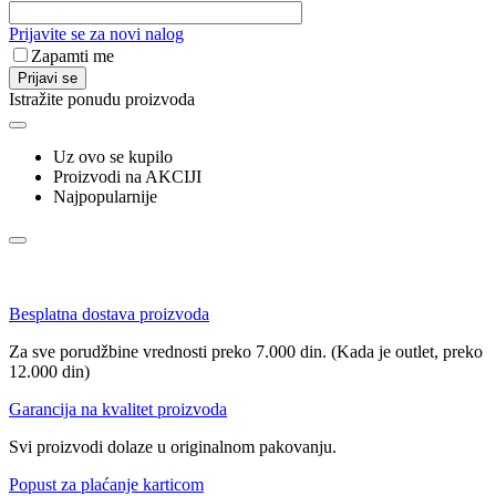
Prijavite se za novi nalog
Zapamti me
Prijavi se
Istražite ponudu proizvoda
Uz ovo se kupilo
Proizvodi na AKCIJI
Najpopularnije
Besplatna dostava proizvoda
Za sve porudžbine vrednosti preko 7.000 din. (Kada je outlet, preko
12.000 din)
Garancija na kvalitet proizvoda
Svi proizvodi dolaze u originalnom pakovanju.
Popust za plaćanje karticom