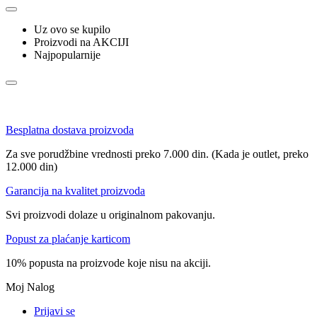
Uz ovo se kupilo
Proizvodi na AKCIJI
Najpopularnije
Besplatna dostava proizvoda
Za sve porudžbine vrednosti preko 7.000 din. (Kada je outlet, preko
12.000 din)
Garancija na kvalitet proizvoda
Svi proizvodi dolaze u originalnom pakovanju.
Popust za plaćanje karticom
10% popusta na proizvode koje nisu na akciji.
Moj Nalog
Prijavi se