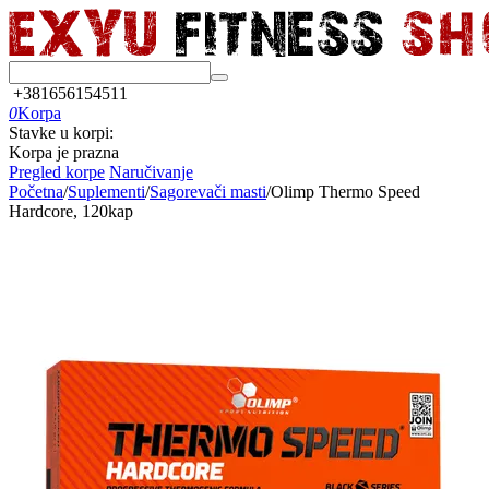
+381656154511
0
Korpa
Stavke u korpi:
Korpa je prazna
Pregled korpe
Naručivanje
Početna
/
Suplementi
/
Sagorevači masti
/
Olimp Thermo Speed
Hardcore, 120kap