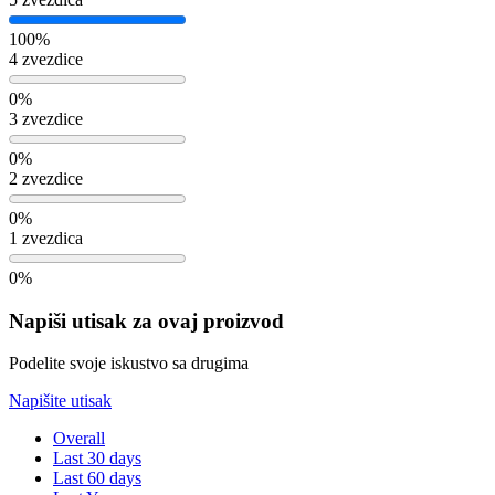
100%
4 zvezdice
0%
3 zvezdice
0%
2 zvezdice
0%
1 zvezdica
0%
Napiši utisak za ovaj proizvod
Podelite svoje iskustvo sa drugima
Napišite utisak
Overall
Last 30 days
Last 60 days