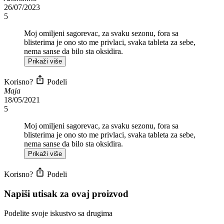
26/07/2023
5
Moj omiljeni sagorevac, za svaku sezonu, fora sa
blisterima je ono sto me privlaci, svaka tableta za sebe,
nema sanse da bilo sta oksidira.
Prikaži više
Korisno?
Podeli
Maja
18/05/2021
5
Moj omiljeni sagorevac, za svaku sezonu, fora sa
blisterima je ono sto me privlaci, svaka tableta za sebe,
nema sanse da bilo sta oksidira.
Prikaži više
Korisno?
Podeli
Napiši utisak za ovaj proizvod
Podelite svoje iskustvo sa drugima