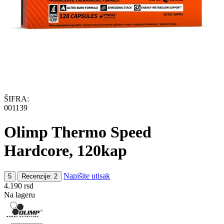
ŠIFRA:
001139
Olimp Thermo Speed
Hardcore, 120kap
Napišite utisak
5
Recenzije: 2
4.190
rsd
Na lageru