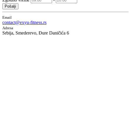
Pošalji
Email
contact@exyu-fitness.rs
Adresa
Srbija, Smederevo, Đure Daničića 6