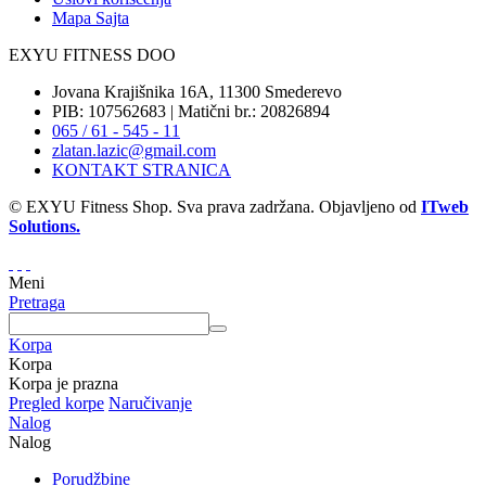
Mapa Sajta
EXYU FITNESS DOO
Jovana Krajišnika 16A, 11300 Smederevo
PIB: 107562683 | Matični br.: 20826894
065 / 61 - 545 - 11
zlatan.lazic@gmail.com
KONTAKT STRANICA
© EXYU Fitness Shop. Sva prava zadržana. Objavljeno od
ITweb
Solutions.
Meni
Pretraga
Korpa
Korpa
Korpa je prazna
Pregled korpe
Naručivanje
Nalog
Nalog
Porudžbine