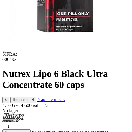
ŠIFRA:
000493
Nutrex Lipo 6 Black Ultra
Concentrate 60 caps
Napišite utisak
5
Recenzije: 4
4.100
rsd
4.600
rsd
-11%
Na lageru
+
−