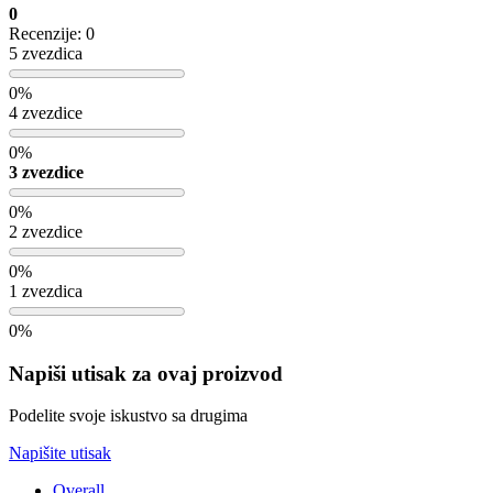
0
Recenzije: 0
5 zvezdica
0%
4 zvezdice
0%
3 zvezdice
0%
2 zvezdice
0%
1 zvezdica
0%
Napiši utisak za ovaj proizvod
Podelite svoje iskustvo sa drugima
Napišite utisak
Overall