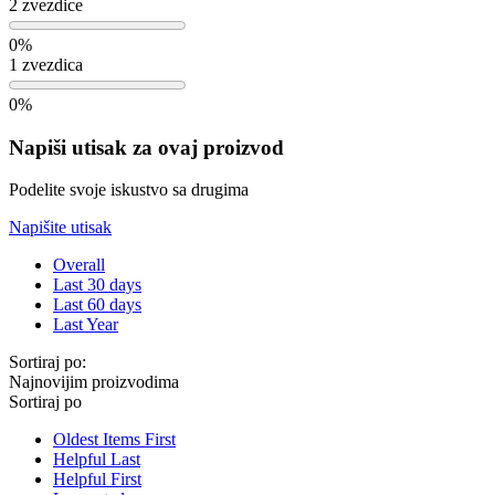
2 zvezdice
0%
1 zvezdica
0%
Napiši utisak za ovaj proizvod
Podelite svoje iskustvo sa drugima
Napišite utisak
Overall
Last 30 days
Last 60 days
Last Year
Sortiraj po:
Najnovijim proizvodima
Sortiraj po
Oldest Items First
Helpful Last
Helpful First