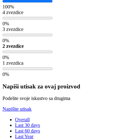
100%
4 zvezdice
0%
3 zvezdice
0%
2 zvezdice
0%
1 zvezdica
0%
Napiši utisak za ovaj proizvod
Podelite svoje iskustvo sa drugima
Napišite utisak
Overall
Last 30 days
Last 60 days
Last Year