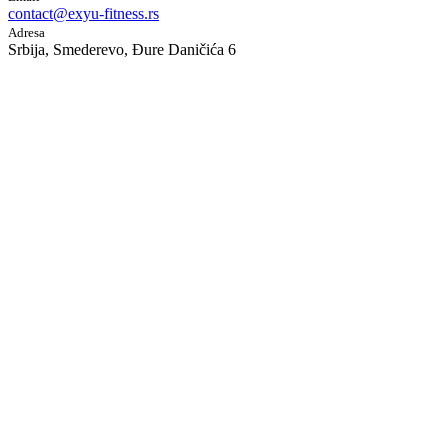
contact@exyu-fitness.rs
Adresa
Srbija, Smederevo, Đure Daničića 6