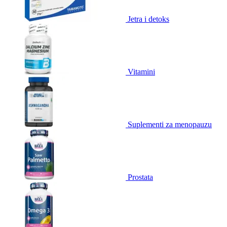
Jetra i detoks
Vitamini
Suplementi za menopauzu
Prostata