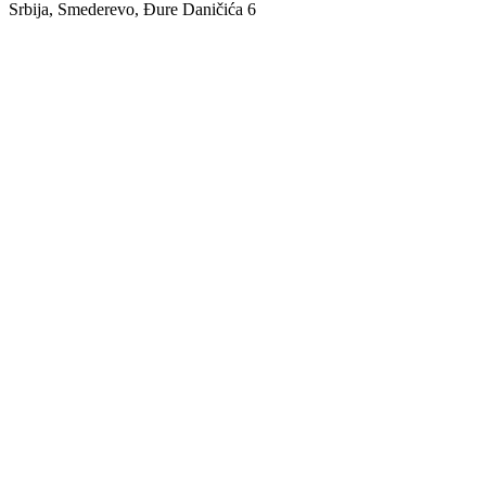
Srbija, Smederevo, Đure Daničića 6