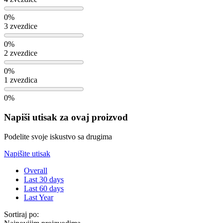
0%
3 zvezdice
0%
2 zvezdice
0%
1 zvezdica
0%
Napiši utisak za ovaj proizvod
Podelite svoje iskustvo sa drugima
Napišite utisak
Overall
Last 30 days
Last 60 days
Last Year
Sortiraj po: