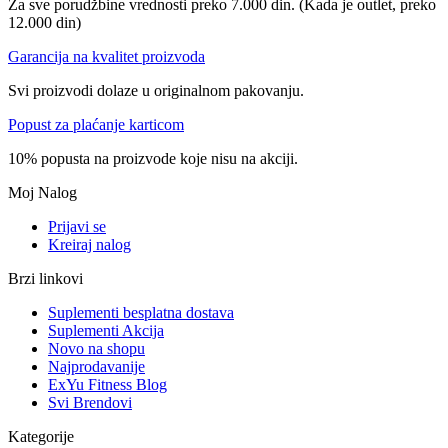
Za sve porudžbine vrednosti preko 7.000 din. (Kada je outlet, preko
12.000 din)
Garancija na kvalitet proizvoda
Svi proizvodi dolaze u originalnom pakovanju.
Popust za plaćanje karticom
10% popusta na proizvode koje nisu na akciji.
Moj Nalog
Prijavi se
Kreiraj nalog
Brzi linkovi
Suplementi besplatna dostava
Suplementi Akcija
Novo na shopu
Najprodavanije
ExYu Fitness Blog
Svi Brendovi
Kategorije