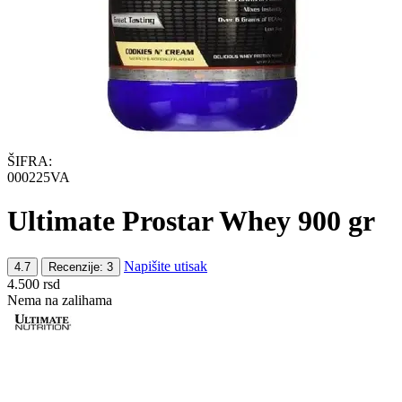
ŠIFRA:
000225VA
Ultimate Prostar Whey 900 gr
Napišite utisak
4.7
Recenzije: 3
4.500
rsd
Nema na zalihama