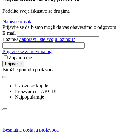
Podelite svoje iskustvo sa drugima
Napišite utisak
Prijavite se da bismo mogli da vas obavestimo o odgovoru
E-mail
Lozinka
Zaboravili ste svoju lozinku?
Prijavite se za novi nalog
Zapamti me
Prijavi se
Istražite ponudu proizvoda
Uz ovo se kupilo
Proizvodi na AKCIJI
Najpopularnije
Besplatna dostava proizvoda