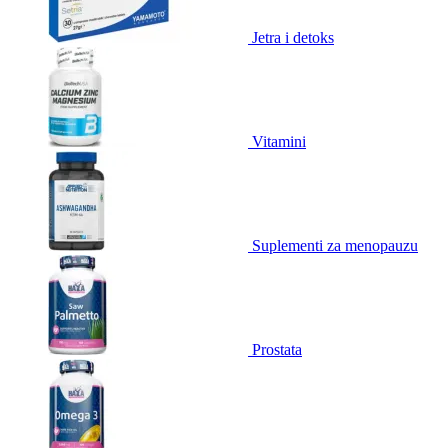
Jetra i detoks
Vitamini
Suplementi za menopauzu
Prostata