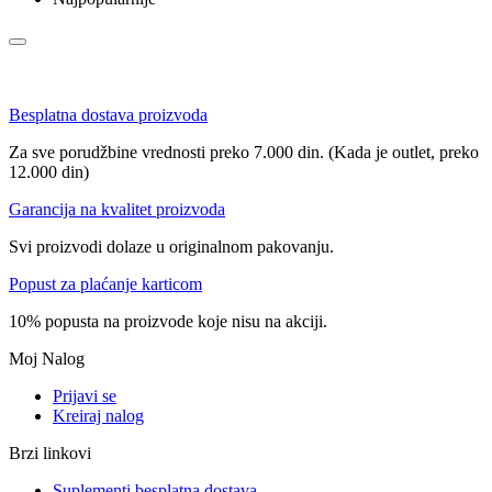
Besplatna dostava proizvoda
Za sve porudžbine vrednosti preko 7.000 din. (Kada je outlet, preko
12.000 din)
Garancija na kvalitet proizvoda
Svi proizvodi dolaze u originalnom pakovanju.
Popust za plaćanje karticom
10% popusta na proizvode koje nisu na akciji.
Moj Nalog
Prijavi se
Kreiraj nalog
Brzi linkovi
Suplementi besplatna dostava