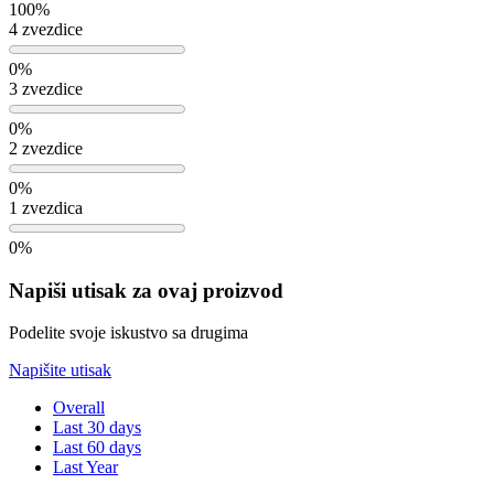
100%
4 zvezdice
0%
3 zvezdice
0%
2 zvezdice
0%
1 zvezdica
0%
Napiši utisak za ovaj proizvod
Podelite svoje iskustvo sa drugima
Napišite utisak
Overall
Last 30 days
Last 60 days
Last Year