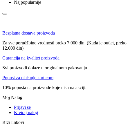
Najpopularnije
Besplatna dostava proizvoda
Za sve porudžbine vrednosti preko 7.000 din. (Kada je outlet, preko
12.000 din)
Garancija na kvalitet proizvoda
Svi proizvodi dolaze u originalnom pakovanju.
Popust za plaćanje karticom
10% popusta na proizvode koje nisu na akciji.
Moj Nalog
Prijavi se
Kreiraj nalog
Brzi linkovi