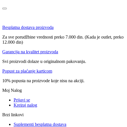
Besplatna dostava proizvoda
Za sve porudžbine vrednosti preko 7.000 din. (Kada je outlet, preko
12.000 din)
Garancija na kvalitet proizvoda
Svi proizvodi dolaze u originalnom pakovanju.
Popust za plaćanje karticom
10% popusta na proizvode koje nisu na akciji.
Moj Nalog
Prijavi se
Kreiraj nalog
Brzi linkovi
Suplementi besplatna dostava