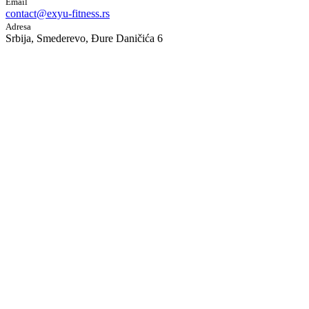
Email
contact@exyu-fitness.rs
Adresa
Srbija, Smederevo, Đure Daničića 6