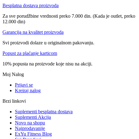
Besplatna dostava proizvoda
Za sve porudžbine vrednosti preko 7.000 din. (Kada je outlet, preko
12.000 din)
Garancija na kvalitet proizvoda
Svi proizvodi dolaze u originalnom pakovanju.
Popust za plaćanje karticom
10% popusta na proizvode koje nisu na akciji.
Moj Nalog
Prijavi se
Kreiraj nalog
Brzi linkovi
Suplementi besplatna dostava
Suplementi Akcija
Novo na shopu
Najprodavanije
ExYu Fitness Blog