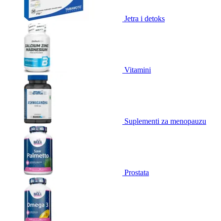
Jetra i detoks
Vitamini
Suplementi za menopauzu
Prostata