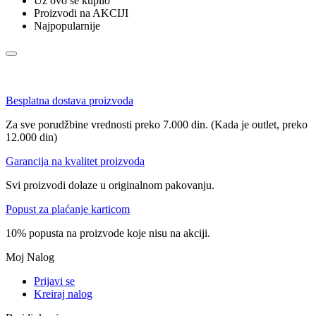
Uz ovo se kupilo
Proizvodi na AKCIJI
Najpopularnije
Besplatna dostava proizvoda
Za sve porudžbine vrednosti preko 7.000 din. (Kada je outlet, preko
12.000 din)
Garancija na kvalitet proizvoda
Svi proizvodi dolaze u originalnom pakovanju.
Popust za plaćanje karticom
10% popusta na proizvode koje nisu na akciji.
Moj Nalog
Prijavi se
Kreiraj nalog