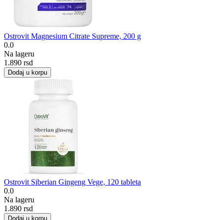
Ostrovit Magnesium Citrate Supreme, 200 g
0.0
Na lageru
1.890
rsd
Dodaj u korpu
Ostrovit Siberian Gingeng Vege, 120 tableta
0.0
Na lageru
1.890
rsd
Dodaj u korpu