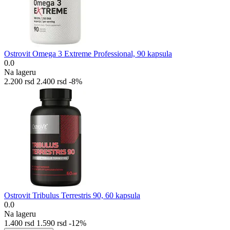
Ostrovit Omega 3 Extreme Professional, 90 kapsula
0.0
Na lageru
2.200
rsd
2.400
rsd
-8%
Ostrovit Tribulus Terrestris 90, 60 kapsula
0.0
Na lageru
1.400
rsd
1.590
rsd
-12%