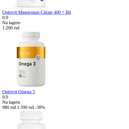
Ostrovit Magnesium Citrate 400 + B6
0.0
Na lageru
1.200
rsd
Ostrovit Omega 3
0.0
Na lageru
‍980‍
rsd
1.590
rsd
-38%