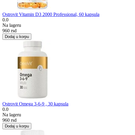
Ostrovit Vitamin D3 2000 Professional, 60 kapsula
0.0
Na lageru
‍960‍
rsd
Dodaj u korpu
Ostrovit Omega 3-6-9 , 30 kapsula
0.0
Na lageru
‍960‍
rsd
Dodaj u korpu