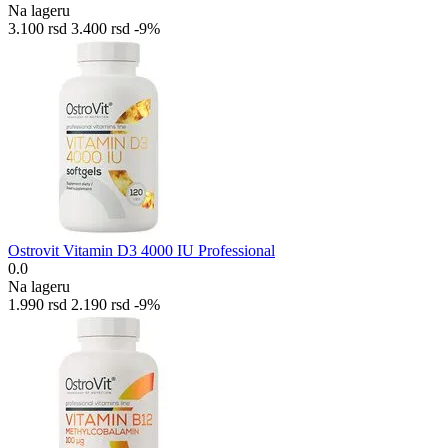
Na lageru
3.100
rsd
3.400
rsd
-9%
Ostrovit Vitamin D3 4000 IU Professional
0.0
Na lageru
1.990
rsd
2.190
rsd
-9%