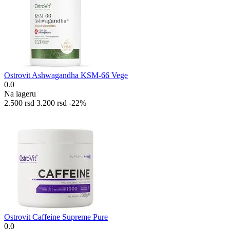
Ostrovit Ashwagandha KSM-66 Vege
0.0
Na lageru
2.500
rsd
3.200
rsd
-22%
Ostrovit Caffeine Supreme Pure
0.0