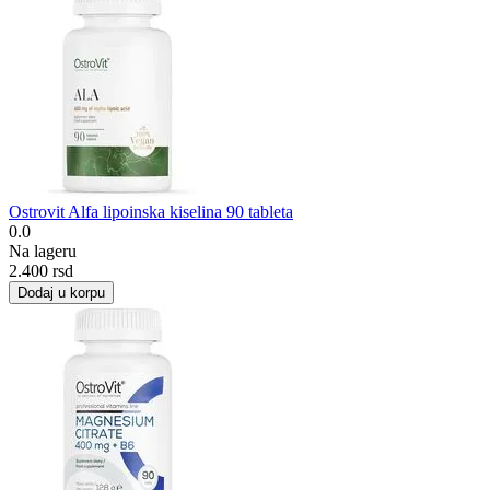
Ostrovit Alfa lipoinska kiselina 90 tableta
0.0
Na lageru
2.400
rsd
Dodaj u korpu