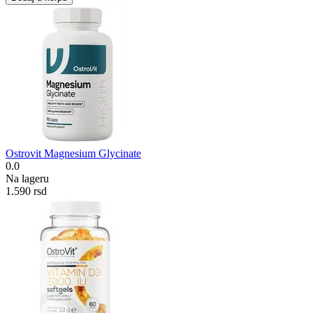
Ostrovit Magnesium Glycinate
0.0
Na lageru
1.590
rsd