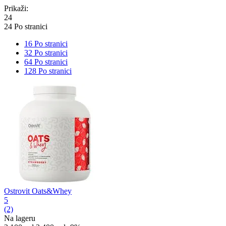
Prikaži:
24
24 Po stranici
16 Po stranici
32 Po stranici
64 Po stranici
128 Po stranici
Ostrovit Oats&Whey
5
(2)
Na lageru