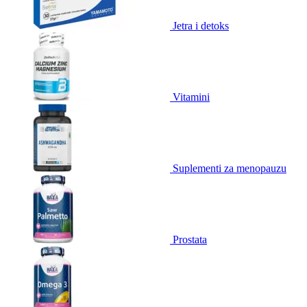
Jetra i detoks
Vitamini
Suplementi za menopauzu
Prostata