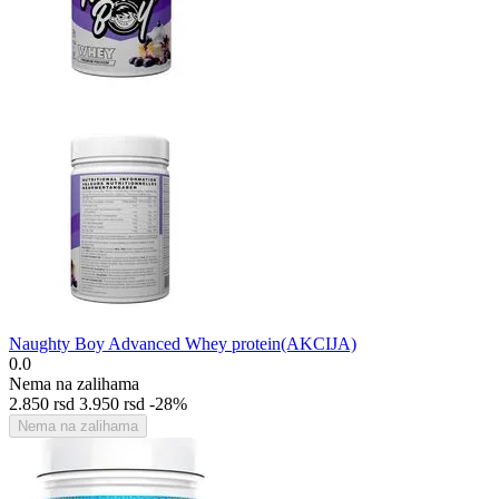
Naughty Boy Advanced Whey protein(AKCIJA)
0.0
Nema na zalihama
2.850
rsd
3.950
rsd
-28%
Nema na zalihama