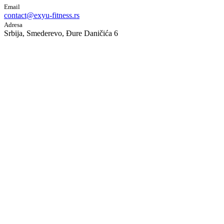
Email
contact@exyu-fitness.rs
Adresa
Srbija, Smederevo, Đure Daničića 6