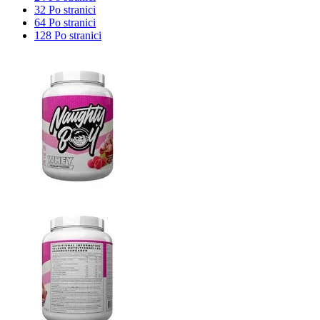
32 Po stranici
64 Po stranici
128 Po stranici