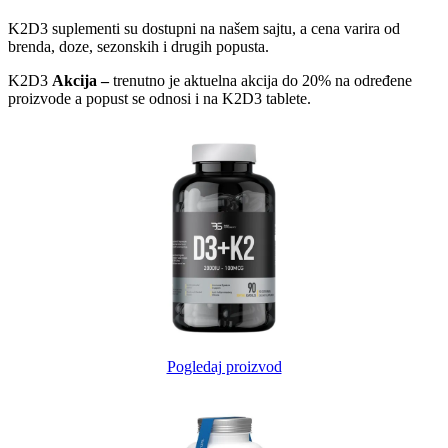
K2D3 suplementi su dostupni na našem sajtu, a cena varira od
brenda, doze, sezonskih i drugih popusta.
K2D3
Akcija –
trenutno je aktuelna akcija do 20% na određene
proizvode a popust se odnosi i na K2D3 tablete.
Pogledaj proizvod