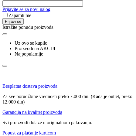
Prijavite se za novi nalog
Zapamti me
Prijavi se
Istražite ponudu proizvoda
Uz ovo se kupilo
Proizvodi na AKCIJI
Najpopularnije
Besplatna dostava proizvoda
Za sve porudžbine vrednosti preko 7.000 din. (Kada je outlet, preko
12.000 din)
Garancija na kvalitet proizvoda
Svi proizvodi dolaze u originalnom pakovanju.
Popust za plaćanje karticom