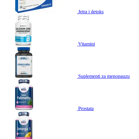
Jetra i detoks
Vitamini
Suplementi za menopauzu
Prostata