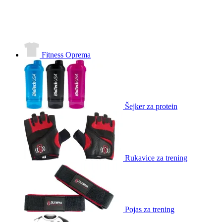
Fitness Oprema
Šejker za protein
Rukavice za trening
Pojas za trening