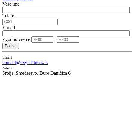
Vaše ime
Telefon
E-mail
Zgodno vreme
-
Pošalji
Email
contact@exyu-fitness.rs
Adresa
Srbija, Smederevo, Đure Daničića 6