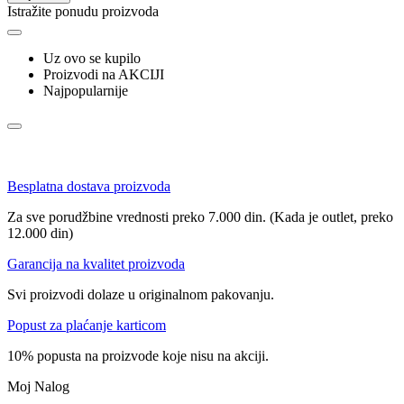
Istražite ponudu proizvoda
Uz ovo se kupilo
Proizvodi na AKCIJI
Najpopularnije
Besplatna dostava proizvoda
Za sve porudžbine vrednosti preko 7.000 din. (Kada je outlet, preko
12.000 din)
Garancija na kvalitet proizvoda
Svi proizvodi dolaze u originalnom pakovanju.
Popust za plaćanje karticom
10% popusta na proizvode koje nisu na akciji.
Moj Nalog