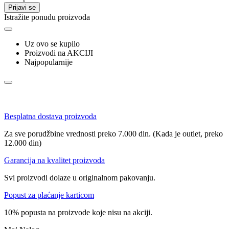
Prijavi se
Istražite ponudu proizvoda
Uz ovo se kupilo
Proizvodi na AKCIJI
Najpopularnije
Besplatna dostava proizvoda
Za sve porudžbine vrednosti preko 7.000 din. (Kada je outlet, preko
12.000 din)
Garancija na kvalitet proizvoda
Svi proizvodi dolaze u originalnom pakovanju.
Popust za plaćanje karticom
10% popusta na proizvode koje nisu na akciji.