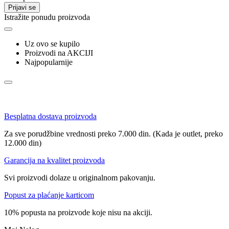
Prijavi se
Istražite ponudu proizvoda
Uz ovo se kupilo
Proizvodi na AKCIJI
Najpopularnije
Besplatna dostava proizvoda
Za sve porudžbine vrednosti preko 7.000 din. (Kada je outlet, preko
12.000 din)
Garancija na kvalitet proizvoda
Svi proizvodi dolaze u originalnom pakovanju.
Popust za plaćanje karticom
10% popusta na proizvode koje nisu na akciji.