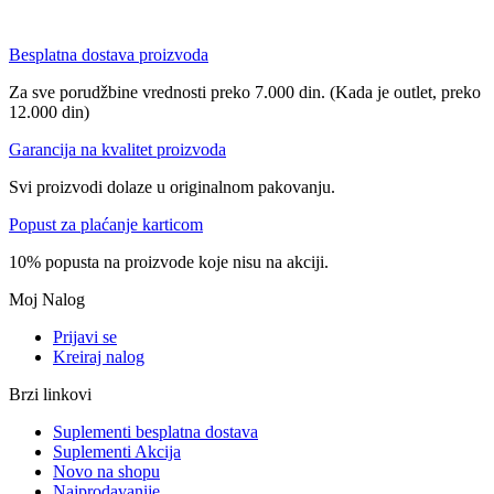
Besplatna dostava proizvoda
Za sve porudžbine vrednosti preko 7.000 din. (Kada je outlet, preko
12.000 din)
Garancija na kvalitet proizvoda
Svi proizvodi dolaze u originalnom pakovanju.
Popust za plaćanje karticom
10% popusta na proizvode koje nisu na akciji.
Moj Nalog
Prijavi se
Kreiraj nalog
Brzi linkovi
Suplementi besplatna dostava
Suplementi Akcija
Novo na shopu
Najprodavanije