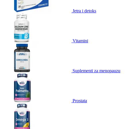
Jetra i detoks
Vitamini
Suplementi za menopauzu
Prostata