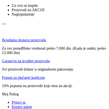
Uz ovo se kupilo
Proizvodi na AKCIJI
Najpopularnije
Besplatna dostava proizvoda
Za sve porudžbine vrednosti preko 7.000 din. (Kada je outlet, preko
12.000 din)
Garancija na kvalitet proizvoda
Svi proizvodi dolaze u originalnom pakovanju.
Popust za plaćanje karticom
10% popusta na proizvode koje nisu na akciji.
Moj Nalog
Prijavi se
Kreiraj nalog