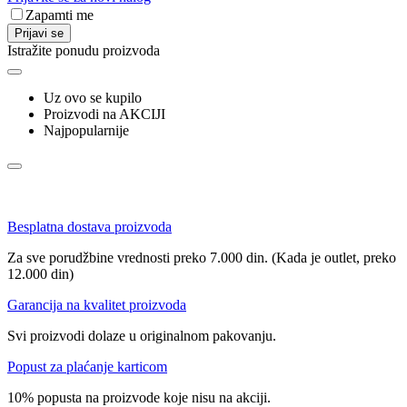
Zapamti me
Prijavi se
Istražite ponudu proizvoda
Uz ovo se kupilo
Proizvodi na AKCIJI
Najpopularnije
Besplatna dostava proizvoda
Za sve porudžbine vrednosti preko 7.000 din. (Kada je outlet, preko
12.000 din)
Garancija na kvalitet proizvoda
Svi proizvodi dolaze u originalnom pakovanju.
Popust za plaćanje karticom
10% popusta na proizvode koje nisu na akciji.