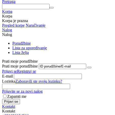
Pretraga
Korpa
Korpa
Korpa je prazna
Pregled korpe
Naručivanje
Nalog
Nalog
Porudžbine
Lista za upoređivanje
Lista želja
Prati moje porudžbine
Prati moje porudžbine
Prijavi se
Registruj se
E-mail
Lozinka
Zaboravili ste svoju lozinku?
Prijavite se za novi nalog
Zapamti me
Prijavi se
Kontakt
Kontakt