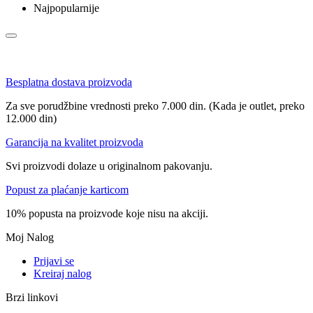
Najpopularnije
Besplatna dostava proizvoda
Za sve porudžbine vrednosti preko 7.000 din. (Kada je outlet, preko
12.000 din)
Garancija na kvalitet proizvoda
Svi proizvodi dolaze u originalnom pakovanju.
Popust za plaćanje karticom
10% popusta na proizvode koje nisu na akciji.
Moj Nalog
Prijavi se
Kreiraj nalog
Brzi linkovi